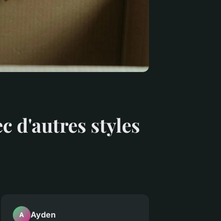
 d'autres styles
Ayden
A