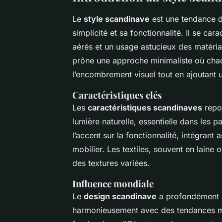
Le
style scandinave
est une tendance d
simplicité et sa fonctionnalité. Il se ca
aérés et un usage astucieux des matéria
prône une approche minimaliste où chaqu
l’encombrement visuel tout en ajoutant 
Caractéristiques clés
Les
caractéristiques scandinaves
repos
lumière naturelle, essentielle dans les p
l’accent sur la fonctionnalité, intégran
mobilier. Les textiles, souvent en laine 
des textures variées.
Influence mondiale
Le
design scandinave
a profondément in
harmonieusement avec des tendances mod