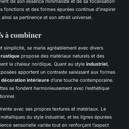
ient de son essence minimaliste et de sa focalisation
es fonctions et des formes épurées continue d’inspirer
ainsi sa pertinence et son attrait universel.
ifs à combiner
et simplicité, se marie agréablement avec divers
e
rustique
propose des matériaux naturels et des
ment la chaleur nordique. Quant au style
industriel
,
exposées apportent un contraste saisissant aux formes
e
décoration intérieure
d’une touche contemporaine.
ettes se fondent harmonieusement avec l’esthétique
tionnel.
érente avec ses propres textures et matériaux. Le
métalliques du style industriel, et les lignes épurées
ence sensorielle variée tout en renforçant l’aspect