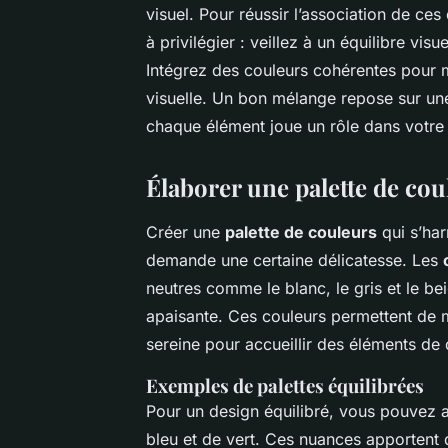
visuel. Pour réussir l’association de ces
à privilégier : veillez à un équilibre vi
Intégrez des couleurs cohérentes pour ma
visuelle. Un bon mélange repose sur une
chaque élément joue un rôle dans votr
Élaborer une palette de co
Créer une
palette de couleurs
qui s’ha
demande une certaine délicatesse. Les
neutres comme le blanc, le gris et le be
apaisante. Ces couleurs permettent de ma
sereine pour accueillir des éléments de 
Exemples de palettes équilibrées
Pour un design équilibré, vous pouvez 
bleu et de vert. Ces nuances apportent de