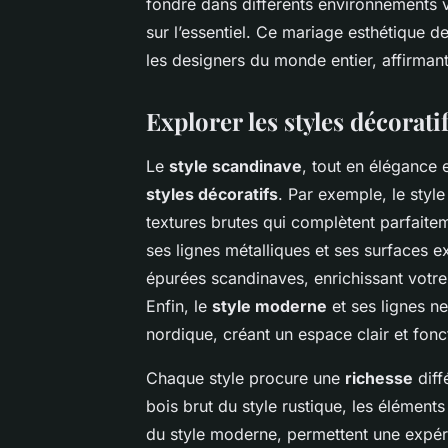
fondre dans différents environnements v
sur l’essentiel. Ce mariage esthétique d
les designers du monde entier, affirmant 
Explorer les styles décorat
Le
style scandinave
, tout en élégance 
styles décoratifs
. Par exemple, le styl
textures brutes qui complètent parfaite
ses lignes métalliques et ses surfaces 
épurées scandinaves, enrichissant votr
Enfin, le
style moderne
et ses lignes n
nordique, créant un espace clair et fonc
Chaque style procure une
richesse
diff
bois brut du style rustique, les éléments 
du style moderne, permettent une expéri