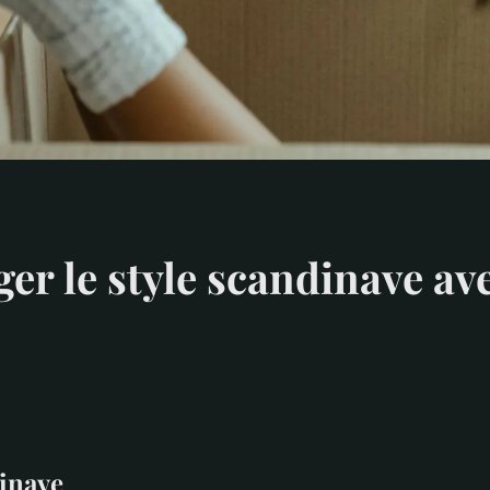
 le style scandinave avec
dinave