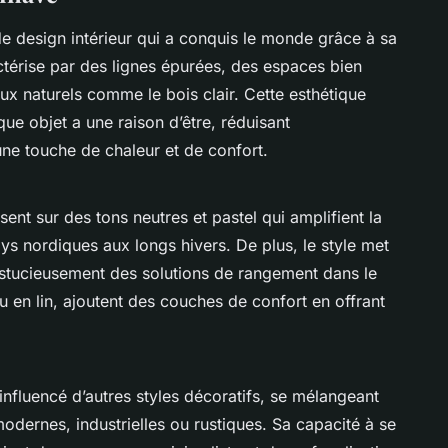
e design intérieur qui a conquis le monde grâce à sa
ractérise par des lignes épurées, des espaces bien
ux naturels comme le bois clair. Cette esthétique
e objet a une raison d’être, réduisant
une touche de chaleur et de confort.
ent sur des tons neutres et pastel qui amplifient la
ays nordiques aux longs hivers. De plus, le style met
t astucieusement des solutions de rangement dans le
ou en lin, ajoutent des couches de confort en offrant
fluencé d’autres styles décoratifs, se mélangeant
ernes, industrielles ou rustiques. Sa capacité à se