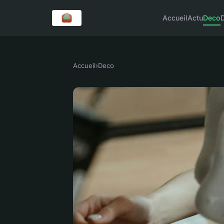
Accueil
Actu
Deco
Accueil
›
Deco