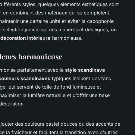
 différents styles, quelques éléments esthétiques sont
suel en combinant des matériaux qui se complètent.
intenir une certaine unité et éviter la cacophonie
 sélection judicieuse des matières et des lignes, où
e
décoration intérieure
harmonieuse.
uleurs harmonieuse
rmonise parfaitement avec le
style scandinave
couleurs scandinaves
typiques incluent des tons
ige, qui servent de toile de fond lumineuse et
ximiser la lumière naturelle et d’offrir une base
décoration.
ajouter des couleurs pastel douces ou des accents de
 la fraîcheur et facilitent la transition avec d’autres