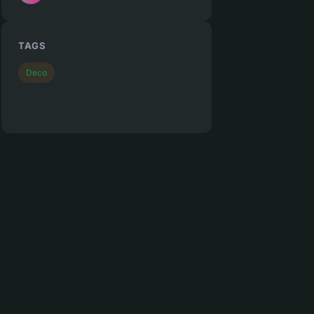
TAGS
Deco