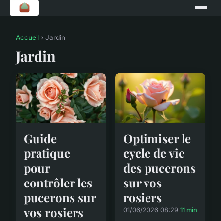
Accueil
› Jardin
Jardin
Guide
Optimiser le
pratique
cycle de vie
pour
des pucerons
contrôler les
sur vos
pucerons sur
rosiers
vos rosiers
01/06/2026 08:29
11 min