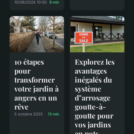
10/06/2026 10:00
9 min
Explorez les
10 étapes
avantages
pour
inégalés du
transformer
système
votre jardin à
d"arrosage
angers en un
goutte-à-
rêve
goutte pour
5 octobre 2025
13 min
vos jardins
en pots