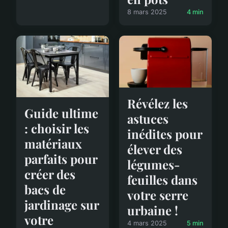
8 mars 2025
4 min
Révélez les
Guide ultime
astuces
: choisir les
inédites pour
matériaux
élever des
parfaits pour
légumes-
créer des
feuilles dans
bacs de
votre serre
jardinage sur
urbaine !
votre
4 mars 2025
5 min