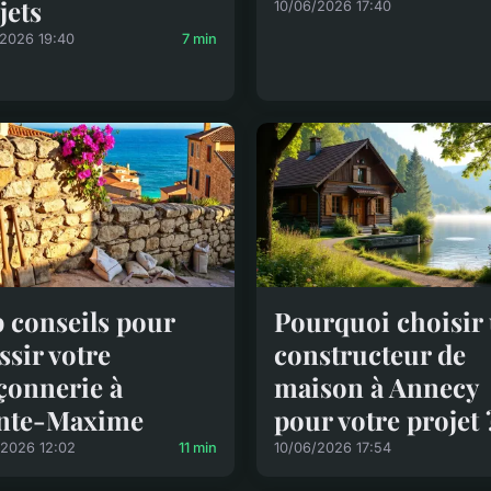
jets
10/06/2026 17:40
/2026 19:40
7 min
 conseils pour
Pourquoi choisir
ssir votre
constructeur de
onnerie à
maison à Annecy
inte-Maxime
pour votre projet 
/2026 12:02
11 min
10/06/2026 17:54