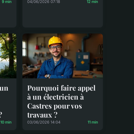
9 min
04/06/2026 07:18
12 min
 un
Pourquoi faire appel
à un électricien à
Castres pour vos
?
travaux ?
10 min
03/06/2026 14:04
11 min