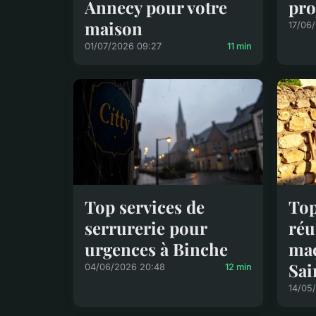
Annecy pour votre
pro
maison
17/06
01/07/2026 09:27
11 min
Top services de
Top
serrurerie pour
réu
urgences à Binche
maç
Sa
04/06/2026 20:48
12 min
14/05