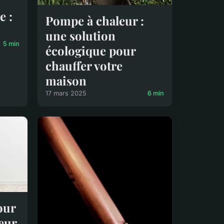
e :
Pompe à chaleur :
une solution
5 min
écologique pour
chauffer votre
maison
17 mars 2025
6 min
our
eur