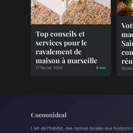
Vot
Top conseils et
maç
services pour le
Sai
ravalement de
con
maison à marseille
rén
17 février 2026
6 min
05/05
Cocoonideal
L'art de l'habitat, des racines locales aux horizons 