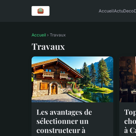
Accueil
Actu
Deco
Accueil
› Travaux
Travaux
Les avantages de
Top
sélectionner un
cho
constructeur à
à C