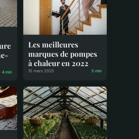
Les meilleures
sure
marques de pompes
ne-
à chaleur en 2022
15 mars 2025
5 min
4 min