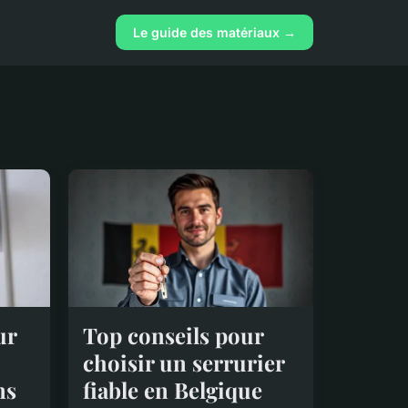
Le guide des matériaux →
ur
Top conseils pour
choisir un serrurier
ns
fiable en Belgique