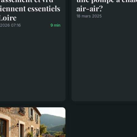
iennent essentiels
air-air?
Loire
18 mars 2025
/2026 07:16
9 min