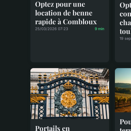
Optez pour une
Opt
location de benne
con
rapide à Combloux
cha
tou
25/03/2026 07:23
9 min
19 se
Pou
Portails en
ter