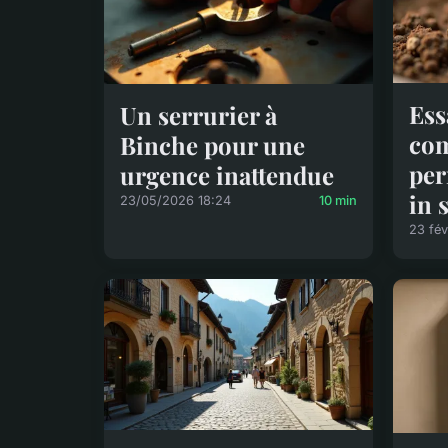
Ess
Un serrurier à
com
Binche pour une
per
urgence inattendue
in 
23/05/2026 18:24
10 min
23 fév