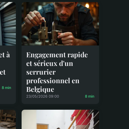
t à
Engagement rapide
et sérieux d'un
et
serrurier
professionnel en
Belgique
8 min
23/05/2026 09:00
8 min