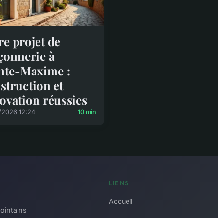
re projet de
onnerie à
nte-Maxime :
struction et
ovation réussies
/2026 12:24
10 min
LIENS
Accueil
lointains