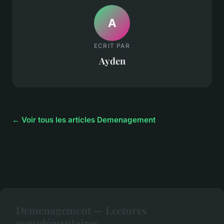
A
ECRIT PAR
Ayden
← Voir tous les articles Demenagement
Demenagement — Lectures
complémentaires