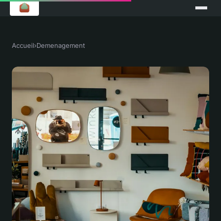
Accueil
›
Demenagement