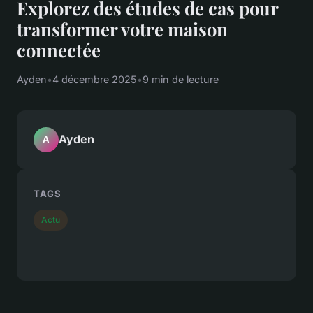
Explorez des études de cas pour
transformer votre maison
connectée
Ayden
•
4 décembre 2025
•
9 min de lecture
Ayden
A
TAGS
Actu