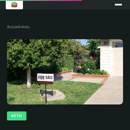
Accueil
›
Actu
ACTU