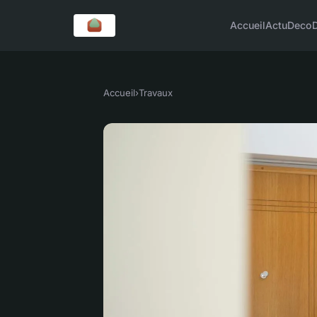
Accueil
Actu
Deco
Accueil
›
Travaux