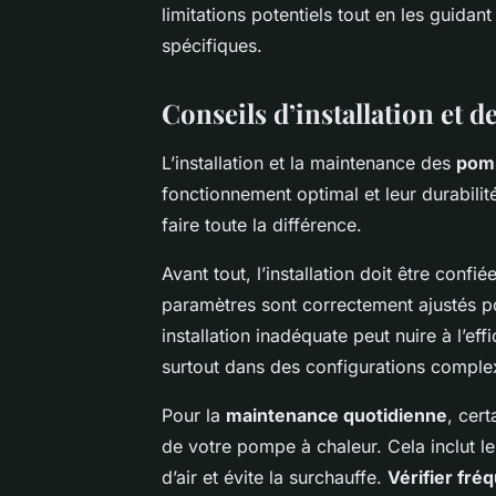
limitations potentiels tout en les guidan
spécifiques.
Conseils d’installation et 
L’installation et la maintenance des
pomp
fonctionnement optimal et leur durabilit
faire toute la différence.
Avant tout, l’installation doit être confi
paramètres sont correctement ajustés p
installation inadéquate peut nuire à l’ef
surtout dans des configurations comple
Pour la
maintenance quotidienne
, cer
de votre pompe à chaleur. Cela inclut le 
d’air et évite la surchauffe.
Vérifier fr