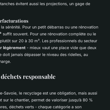
étanches évitent aussi les projections, un gage de
urfacturations
 la sérénité. Pour un petit débarras ou une rénovation
³
suffit souvent. Pour une rénovation complète ou le
utôt sur 20 à 30 m³. Les professionnels du secteur
r légèrement
- mieux vaut une place vide que deux
ne doit jamais dépasser le niveau des ridelles, au
harge.
e déchets responsable
Savoie, le recyclage est une obligation, mais aussi
nt sur le chantier, permet de valoriser jusqu’à 80 %
pres, déchets verts - chaque catégorie a son