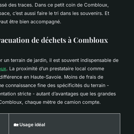
aissé des traces. Dans ce petit coin de Combloux,
ce, c’est aussi faire le tri dans les souvenirs. Et
vaut être bien accompagné.
évacuation de déchets à Combloux
 un terrain de jardin, il est souvent indispensable de
oux
. La proximité d’un prestataire local comme
a différence en Haute-Savoie. Moins de frais de
e connaissance fine des spécificités du terrain -
entation stricte - autant d’avantages que les grandes
 À Combloux, chaque mètre de camion compte.
🏡 Usage idéal