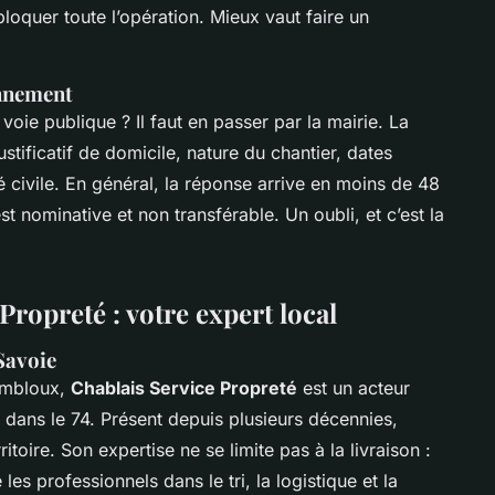
bloquer toute l’opération. Mieux vaut faire un
onnement
oie publique ? Il faut en passer par la mairie. La
stificatif de domicile, nature du chantier, dates
 civile. En général, la réponse arrive en moins de 48
est nominative et non transférable. Un oubli, et c’est la
ropreté : votre expert local
Savoie
Combloux,
Chablais Service Propreté
est un acteur
 dans le 74. Présent depuis plusieurs décennies,
itoire. Son expertise ne se limite pas à la livraison :
s professionnels dans le tri, la logistique et la