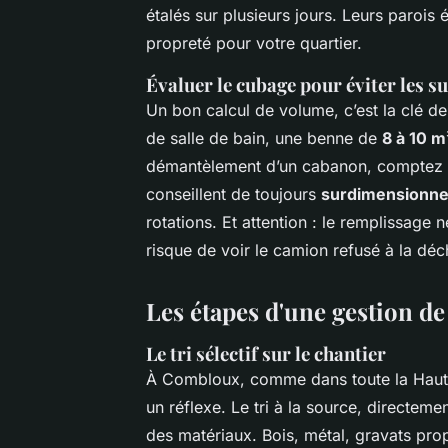
étalés sur plusieurs jours. Leurs parois 
propreté pour votre quartier.
Évaluer le cubage pour éviter les s
Un bon calcul de volume, c’est la clé de
de salle de bain, une benne de
8 à 10 m
démantèlement d’un cabanon, comptez pl
conseillent de toujours
surdimensionne
rotations. Et attention : le remplissage 
risque de voir le camion refusé à la déc
Les étapes d'une gestion d
Le tri sélectif sur le chantier
À Combloux, comme dans toute la Haute-
un réflexe. Le tri à la source, directeme
des matériaux. Bois, métal, gravats pro