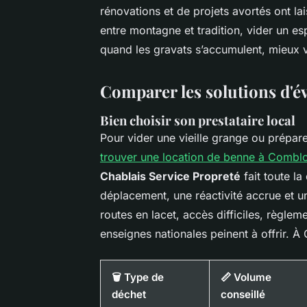
rénovations et de projets avortés ont l
entre montagne et tradition, vider un espa
quand les gravats s’accumulent, mieux 
Comparer les solutions d'
Bien choisir son prestataire local
Pour vider une vieille grange ou préparer
trouver une location de benne à Combl
Chablais Service Propreté
fait toute l
déplacement, une réactivité accrue et un
routes en lacet, accès difficiles, règlem
enseignes nationales peinent à offrir.
🗑️ Type de
📏 Volume
déchet
conseillé