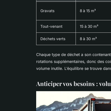
Gravats
8 à 15 m³
Tout-venant
15 à 30 m³
Déchets verts
8 à 30 m³
Chaque type de déchet a son contenant 
rotations supplémentaires, donc des co
volume inutile. L’équilibre se trouve dans
Anticiper vos besoins : vol