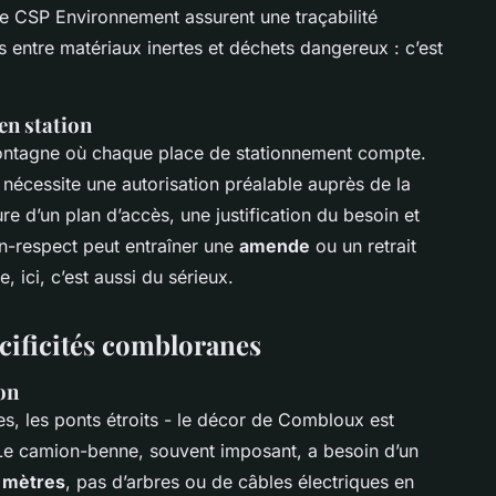
e CSP Environnement assurent une traçabilité
as entre matériaux inertes et déchets dangereux : c’est
en station
montagne où chaque place de stationnement compte.
nécessite une autorisation préalable auprès de la
ure d’un plan d’accès, une justification du besoin et
non-respect peut entraîner une
amende
ou un retrait
 ici, c’est aussi du sérieux.
écificités combloranes
ion
tes, les ponts étroits - le décor de Combloux est
 Le camion-benne, souvent imposant, a besoin d’un
 mètres
, pas d’arbres ou de câbles électriques en