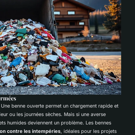
fermées
. Une benne ouverte permet un chargement rapide et
érieur ou les journées sèches. Mais si une averse
hets humides deviennent un problème. Les bennes
ion contre les intempéries
, idéales pour les projets