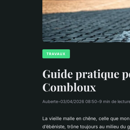
TRAVAUX
Guide pratique p
Combloux
Auberte
•
03/04/2026 08:50
•
9 min de lectur
La vieille malle en chêne, celle que mon
d’ébéniste, trône toujours au milieu du