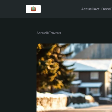
Accueil
Actu
Deco
Accueil
›
Travaux