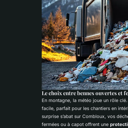
Le choix entre bennes ouvertes et 
En montagne, la météo joue un rôle clé
facile, parfait pour les chantiers en int
surprise s’abat sur Combloux, vos déc
fermées ou à capot offrent une
protect