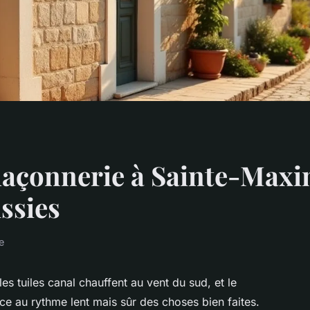
maçonnerie à Sainte-Maxi
ssies
e
les tuiles canal chauffent au vent du sud, et le
nce au rythme lent mais sûr des choses bien faites.