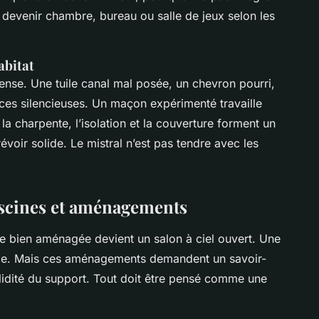
à devenir chambre, bureau ou salle de jeux selon les
abitat
éfense. Une tuile canal mal posée, un chevron pourri,
ces silencieuses. Un maçon expérimenté travaille
la charpente, l’isolation et la couverture forment un
évoir solide. Le mistral n’est pas tendre avec les
piscines et aménagements
e bien aménagée devient un salon à ciel ouvert. Une
e vie. Mais ces aménagements demandent un savoir-
solidité du support. Tout doit être pensé comme une