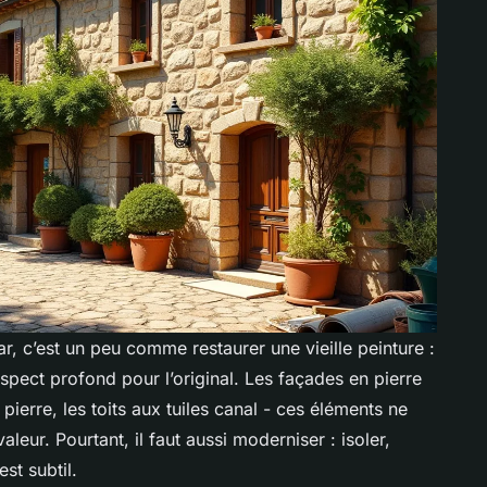
, c’est un peu comme restaurer une vieille peinture :
respect profond pour l’original. Les façades en pierre
ierre, les toits aux tuiles canal - ces éléments ne
eur. Pourtant, il faut aussi moderniser : isoler,
est subtil.