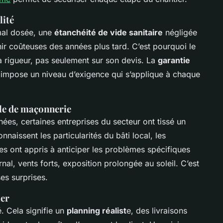
lité
mal dosée, une
étanchéité de vide sanitaire
négligée
nir coûteuses des années plus tard. C’est pourquoi le
a rigueur, pas seulement sur son devis. La
garantie
e impose un niveau d’exigence qui s’applique à chaque
ale de maçonnerie
nées, certaines entreprises du secteur ont tissé un
connaissent les particularités du bâti local, les
lles ont appris à anticiper les problèmes spécifiques
nal, vents forts, exposition prolongée au soleil. C’est
es surprises.
ier
. Cela signifie un
planning réalist
e, des livraisons