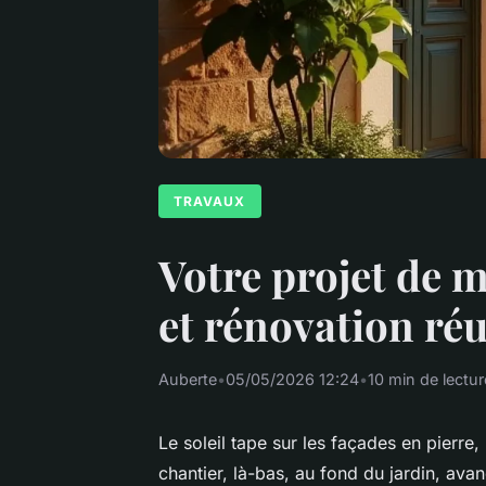
TRAVAUX
Votre projet de 
et rénovation réu
Auberte
•
05/05/2026 12:24
•
10 min de lectur
Le soleil tape sur les façades en pierre, 
chantier, là-bas, au fond du jardin, ava