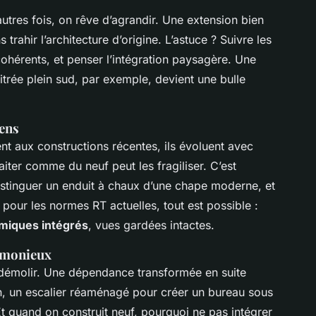
autres fois, on rêve d’agrandir. Une extension bien
trahir l’architecture d’origine. L’astuce ? Suivre les
cohérents, et penser l’intégration paysagère. Une
trée plein sud, par exemple, devient une bulle
iens
nt aux constructions récentes, ils évoluent avec
aiter comme du neuf peut les fragiliser. C’est
istinguer un enduit à chaux d’une chape moderne, et
pour les normes RT actuelles, tout est possible :
miques intégrés
, vues gardées intactes.
rmonieux
 démolir. Une dépendance transformée en suite
n, un escalier réaménagé pour créer un bureau sous
Et quand on construit neuf, pourquoi ne pas intégrer