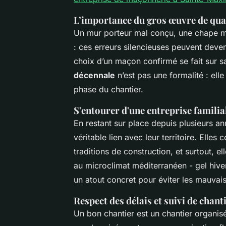
L’importance du gros œuvre de qua
Un mur porteur mal conçu, une chape 
: ces erreurs silencieuses peuvent deve
choix d’un maçon confirmé se fait sur s
décennale
n’est pas une formalité : ell
phase du chantier.
S'entourer d'une entreprise famili
En restant sur place depuis plusieurs an
véritable lien avec leur territoire. Elles 
traditions de construction, et surtout, e
au microclimat méditerranéen - gel hiver
un atout concret pour éviter les mauvais
Respect des délais et suivi de chant
Un bon chantier est un chantier organisé