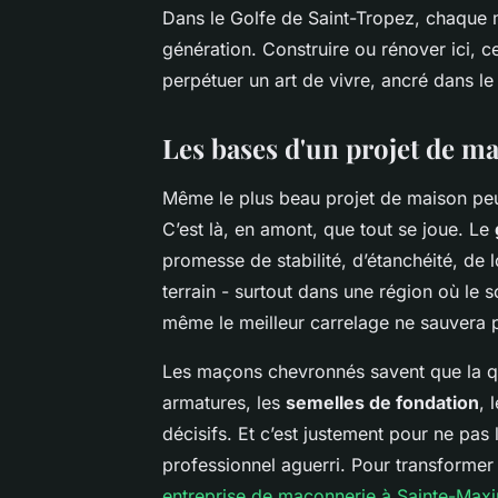
Dans le Golfe de Saint-Tropez, chaque 
génération. Construire ou rénover ici, c
perpétuer un art de vivre, ancré dans l
Les bases d'un projet de m
Même le plus beau projet de maison peut 
C’est là, en amont, que tout se joue. Le
promesse de stabilité, d’étanchéité, de
terrain - surtout dans une région où le s
même le meilleur carrelage ne sauvera pa
Les maçons chevronnés savent que la qua
armatures, les
semelles de fondation
, 
décisifs. Et c’est justement pour ne pas 
professionnel aguerri. Pour transformer 
entreprise de maçonnerie à Sainte-Max