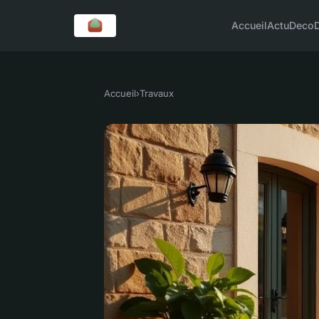
Accueil
Actu
Deco
Accueil
›
Travaux