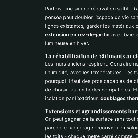
Parfois, une simple rénovation suffit. D’
pensée peut doubler l’espace de vie sans 
lignes existantes, garder les matériaux 
extension en rez-de-jardin
avec baie vi
lumineuse en hiver.
La réhabilitation de bâtiments anc
Les murs anciens respirent. Contraireme
l’humidité, avec les températures. Les tr
pourquoi il faut des pros capables de d
de choisir les méthodes compatibles. Et 
isolation par l’extérieur,
doublages ther
Extensions et agrandissements ha
On peut gagner de la surface sans tout
parentale, un garage reconverti en salo
les toits - chaque mètre carré compte. 